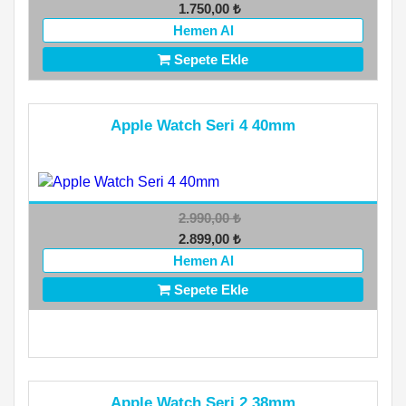
1.750,00
₺
Hemen Al
Sepete Ekle
Apple Watch Seri 4 40mm
2.990,00
₺
2.899,00
₺
Hemen Al
Sepete Ekle
Apple Watch Seri 2 38mm