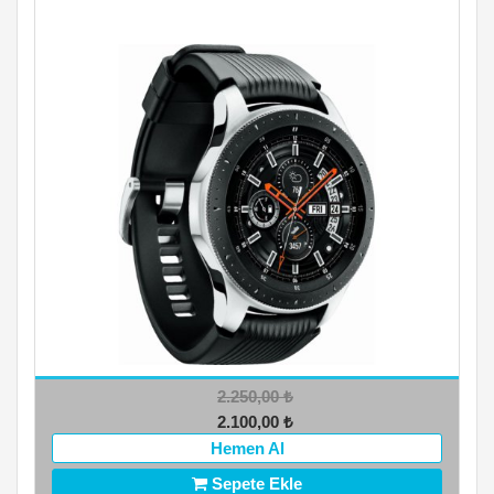
2.250,00
₺
2.100,00
₺
Hemen Al
Sepete Ekle