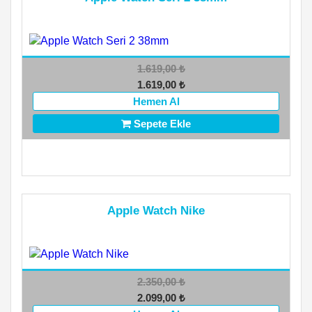
1.619,00
₺
1.619,00
₺
Hemen Al
Sepete Ekle
Apple Watch Nike
2.350,00
₺
2.099,00
₺