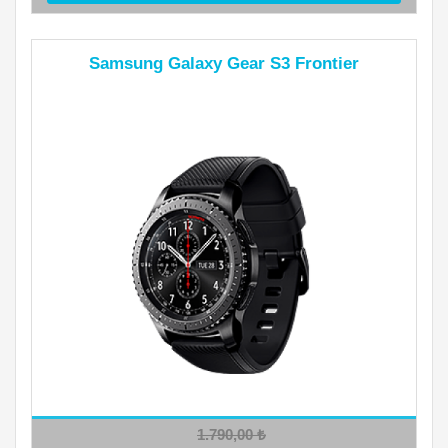
Samsung Galaxy Gear S3 Frontier
1.790,00
₺