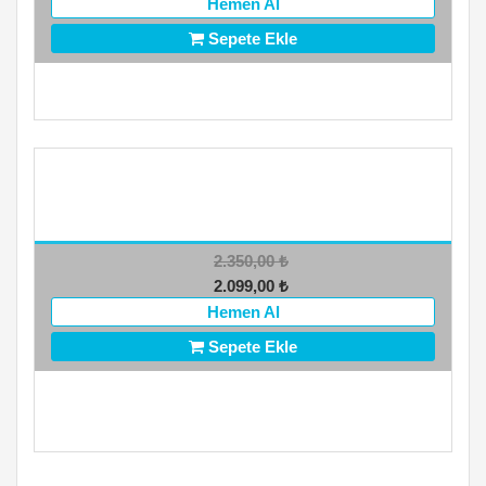
Hemen Al
Sepete Ekle
2.350,00
₺
2.099,00
₺
Hemen Al
Sepete Ekle