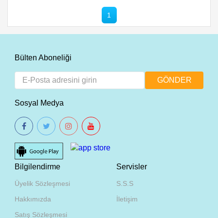
1
Bülten Aboneliği
Sosyal Medya
Bilgilendirme
Servisler
Üyelik Sözleşmesi
S.S.S
Hakkımızda
İletişim
Satış Sözleşmesi