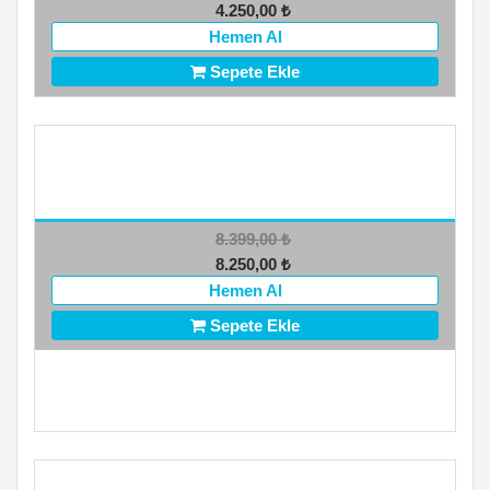
4.250,00
₺
Hemen Al
Sepete Ekle
8.399,00
₺
8.250,00
₺
Hemen Al
Sepete Ekle