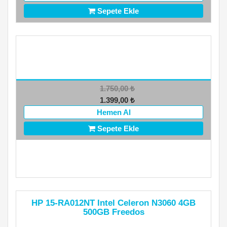
Sepete Ekle
1.750,00
₺
1.399,00
₺
Hemen Al
Sepete Ekle
HP 15-RA012NT Intel Celeron N3060 4GB
500GB Freedos