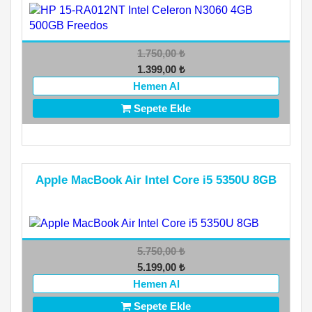
1.750,00
₺
1.399,00
₺
Hemen Al
Sepete Ekle
Apple MacBook Air Intel Core i5 5350U 8GB
5.750,00
₺
5.199,00
₺
Hemen Al
Sepete Ekle