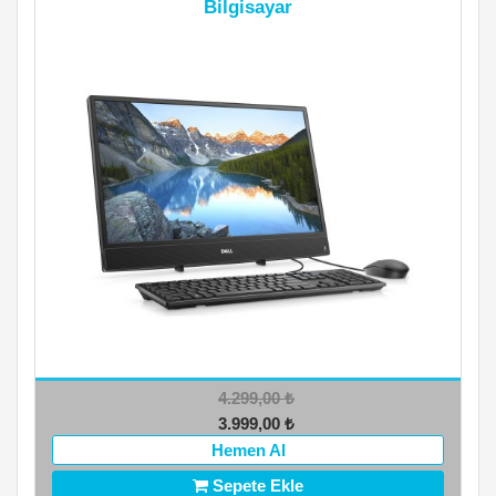
Bilgisayar
4.299,00
₺
3.999,00
₺
Hemen Al
Sepete Ekle