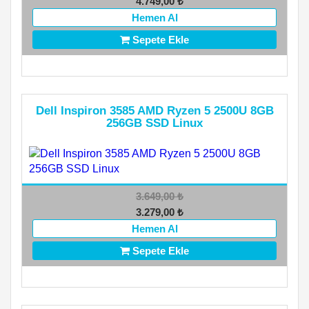
4.749,00
₺
Hemen Al
Sepete Ekle
Dell Inspiron 3585 AMD Ryzen 5 2500U 8GB
256GB SSD Linux
3.649,00
₺
3.279,00
₺
Hemen Al
Sepete Ekle