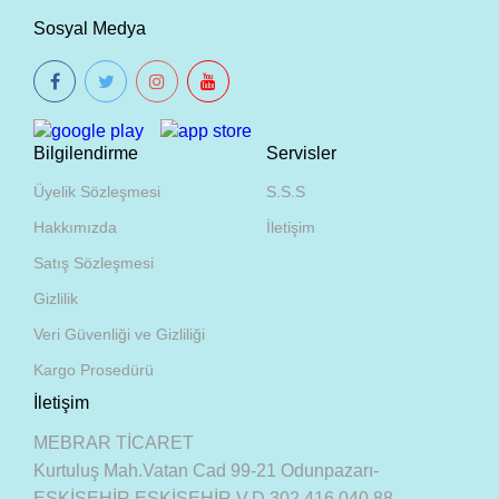
Sosyal Medya
Bilgilendirme
Servisler
Üyelik Sözleşmesi
S.S.S
Hakkımızda
İletişim
Satış Sözleşmesi
Gizlilik
Veri Güvenliği ve Gizliliği
Kargo Prosedürü
İletişim
MEBRAR TİCARET
Kurtuluş Mah.Vatan Cad 99-21 Odunpazarı-
ESKİŞEHİR ESKİŞEHİR V.D 302 416 040 88