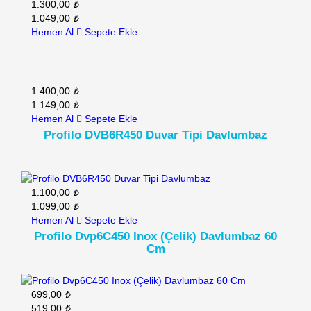
1.300,00
₺
1.049,00
₺
Hemen Al
Sepete Ekle
1.400,00
₺
1.149,00
₺
Hemen Al
Sepete Ekle
Profilo DVB6R450 Duvar Tipi Davlumbaz
1.100,00
₺
1.099,00
₺
Hemen Al
Sepete Ekle
Profilo Dvp6C450 Inox (Çelik) Davlumbaz 60
Cm
699,00
₺
519,00
₺