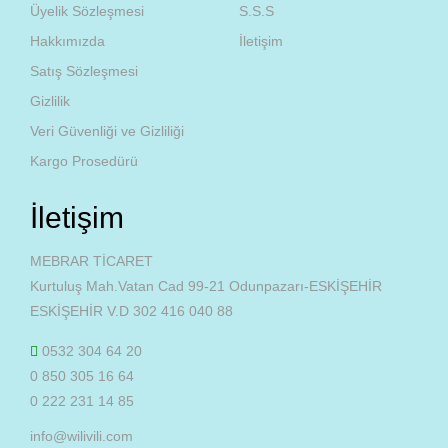
Üyelik Sözleşmesi
S.S.S
Hakkımızda
İletişim
Satış Sözleşmesi
Gizlilik
Veri Güvenliği ve Gizliliği
Kargo Prosedürü
İletişim
MEBRAR TİCARET
Kurtuluş Mah.Vatan Cad 99-21 Odunpazarı-ESKİŞEHİR
ESKİŞEHİR V.D 302 416 040 88
0532 304 64 20
0 850 305 16 64
0 222 231 14 85
info@wilivili.com