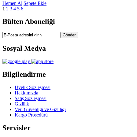
Hemen Al
Sepete Ekle
1
2
3
4
5
6
Bülten Aboneliği
Sosyal Medya
Bilgilendirme
Üyelik Sözleşmesi
Hakkımızda
Satış Sözleşmesi
Gizlilik
Veri Güvenliği ve Gizliliği
Kargo Prosedürü
Servisler