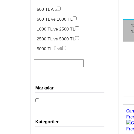
500 TL Altı
500 TL ve 1000 TL
1
1000 TL ve 2500 TL
1
2500 TL ve 5000 TL
5000 TL Üstü
Markalar
Carr
Fre
Kategoriler