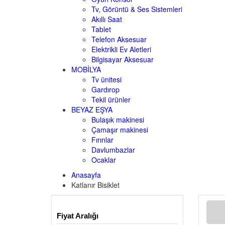
Tv, Görüntü & Ses Sistemleri
Akıllı Saat
Tablet
Telefon Aksesuar
Elektrikli Ev Aletleri
Bilgisayar Aksesuar
MOBİLYA
Tv ünitesi
Gardırop
Tekil ürünler
BEYAZ EŞYA
Bulaşık makinesi
Çamaşır makinesi
Fırınlar
Davlumbazlar
Ocaklar
Anasayfa
Katlanır Bisiklet
Fiyat Aralığı