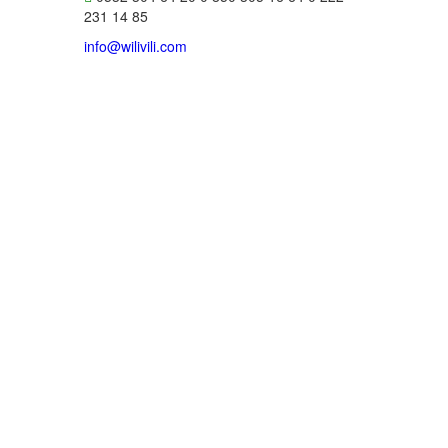
231 14 85
info@wilivili.com