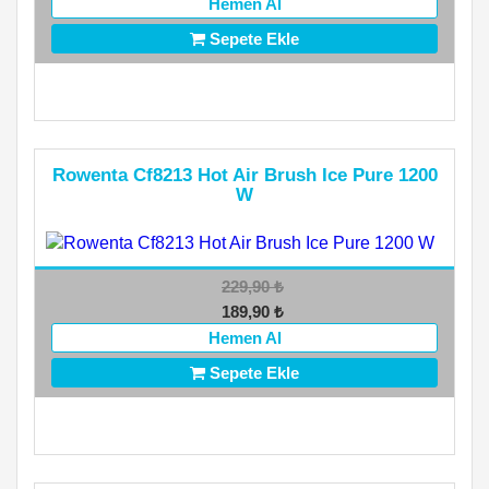
Hemen Al
Sepete Ekle
Rowenta Cf8213 Hot Air Brush Ice Pure 1200
W
229,90
₺
189,90
₺
Hemen Al
Sepete Ekle