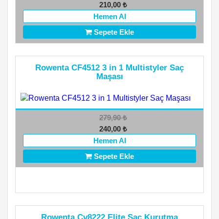
210,00
₺
Hemen Al
Sepete Ekle
Rowenta CF4512 3 in 1 Multistyler Saç
Maşası
279,90
₺
240,00
₺
Hemen Al
Sepete Ekle
Rowenta Cv8222 Elite Saç Kurutma