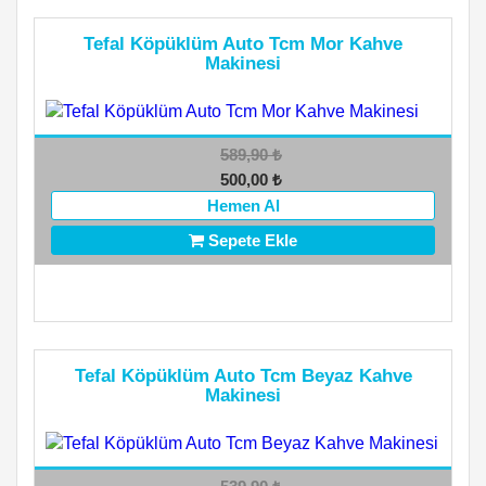
Tefal Köpüklüm Auto Tcm Mor Kahve
Makinesi
589,90
₺
500,00
₺
Hemen Al
Sepete Ekle
Tefal Köpüklüm Auto Tcm Beyaz Kahve
Makinesi