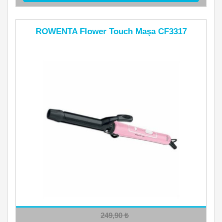
ROWENTA Flower Touch Maşa CF3317
249,90
₺