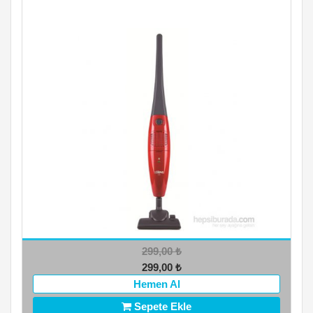
299,00
₺
299,00
₺
Hemen Al
Sepete Ekle