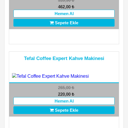
539,90
₺
462,00
₺
Hemen Al
Sepete Ekle
Tefal Coffee Expert Kahve Makinesi
265,00
₺
220,00
₺
Hemen Al
Sepete Ekle