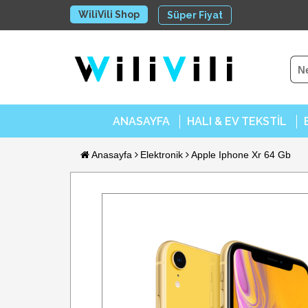
WiliVili Shop
Süper Fiyat
ANASAYFA
HALI & EV TEKSTİL
Anasayfa
Elektronik
Apple Iphone Xr 64 Gb