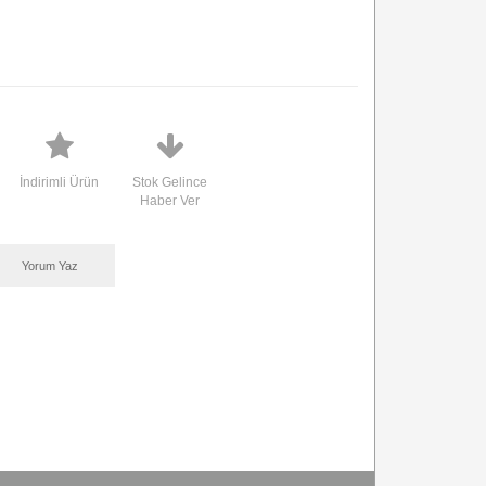
İndirimli Ürün
Stok Gelince
Haber Ver
Yorum Yaz