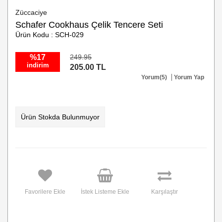
Züccaciye
Schafer Cookhaus Çelik Tencere Seti
Ürün Kodu : SCH-029
%17
249.95
indirim
205.00 TL
Yorum(5)
Yorum Yap
Ürün Stokda Bulunmuyor
Favorilere Ekle
İstek Listeme Ekle
Karşılaştır