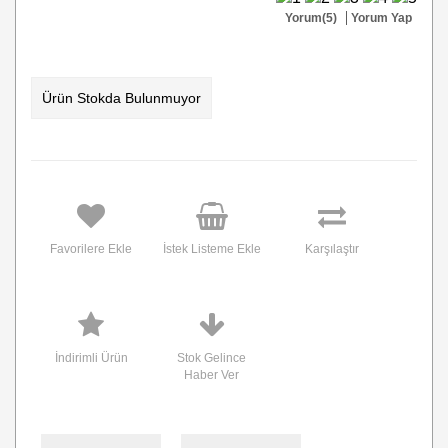
Yorum(5)
Yorum Yap
Ürün Stokda Bulunmuyor
Favorilere Ekle
İstek Listeme Ekle
Karşılaştır
İndirimli Ürün
Stok Gelince
Haber Ver