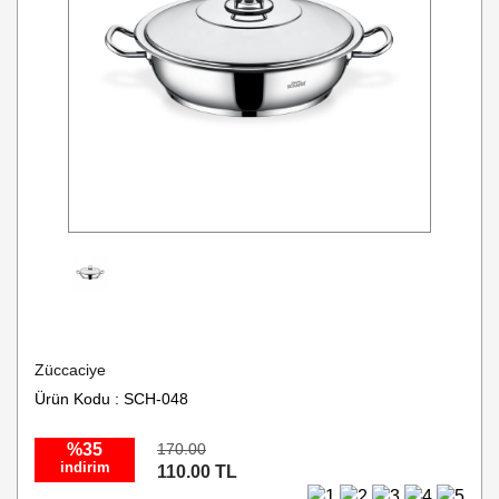
Züccaciye
Ürün Kodu : SCH-048
%35
170.00
indirim
110.00 TL