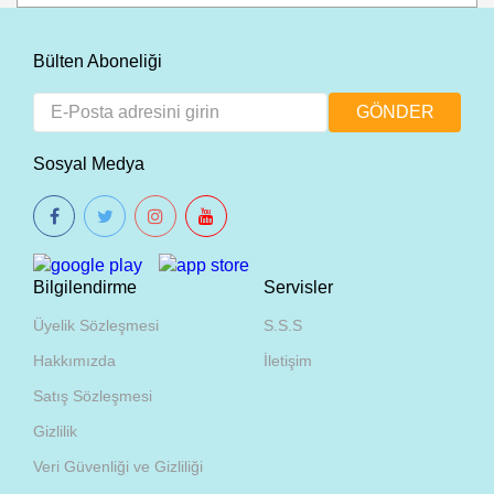
Bülten Aboneliği
Sosyal Medya
Bilgilendirme
Servisler
Üyelik Sözleşmesi
S.S.S
Hakkımızda
İletişim
Satış Sözleşmesi
Gizlilik
Veri Güvenliği ve Gizliliği